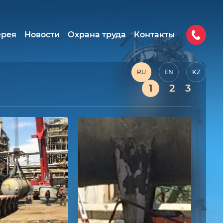
ерея
Новости
Охрана труда
Контакты
RU
EN
KZ
1
2
3